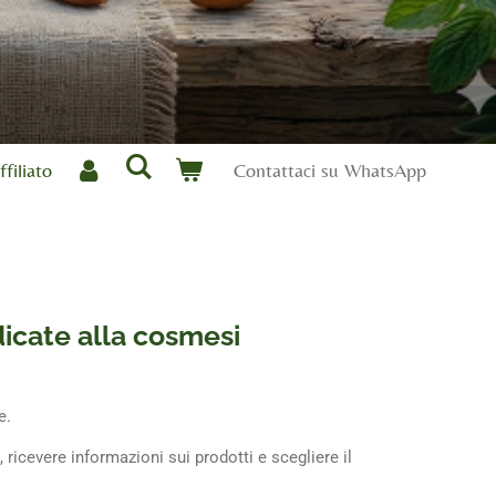
filiato
Contattaci su WhatsApp
dicate alla cosmesi
e.
 ricevere informazioni sui prodotti e scegliere il