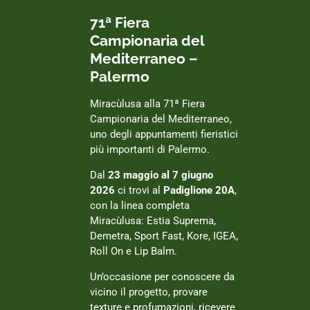
71ª Fiera
Campionaria del
Mediterraneo –
Palermo
Miracùlusa alla 71ª Fiera
Campionaria del Mediterraneo,
uno degli appuntamenti fieristici
più importanti di Palermo.
Dal
23 maggio al 7 giugno
2026
ci trovi al
Padiglione 20A
,
con la linea completa
Miracùlusa: Estia Suprema,
Demetra, Sport Fast, Kore, IGEA,
Roll On e Lip Balm.
Un’occasione per conoscere da
vicino il progetto, provare
texture e profumazioni, ricevere