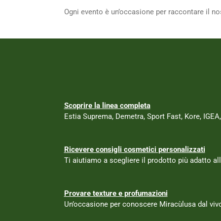
Ogni evento è un’occasione per raccontare il nost
Scoprire la linea completa
Estia Suprema, Demetra, Sport Fast, Kore, IGEA,
Ricevere consigli cosmetici personalizzati
Ti aiutiamo a scegliere il prodotto più adatto all
Provare texture e profumazioni
Un’occasione per conoscere Miracùlusa dal vivo,