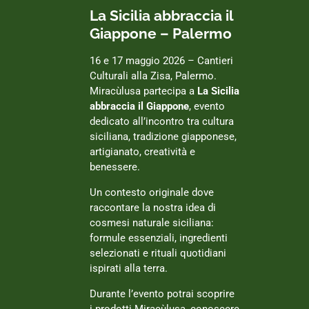
La Sicilia abbraccia il
Giappone – Palermo
16 e 17 maggio 2026 – Cantieri
Culturali alla Zisa, Palermo.
Miracùlusa partecipa a
La Sicilia
abbraccia il Giappone
, evento
dedicato all’incontro tra cultura
siciliana, tradizione giapponese,
artigianato, creatività e
benessere.
Un contesto originale dove
raccontare la nostra idea di
cosmesi naturale siciliana:
formule essenziali, ingredienti
selezionati e rituali quotidiani
ispirati alla terra.
Durante l’evento potrai scoprire
i prodotti Miracùlusa, conoscere