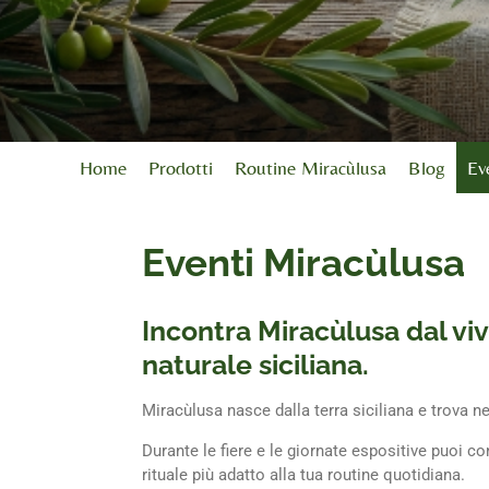
Home
Prodotti
Routine Miracùlusa
Blog
Ev
Eventi Miracùlusa
Incontra Miracùlusa dal viv
naturale siciliana.
Miracùlusa nasce dalla terra siciliana e trova n
Durante le fiere e le giornate espositive puoi co
rituale più adatto alla tua routine quotidiana.