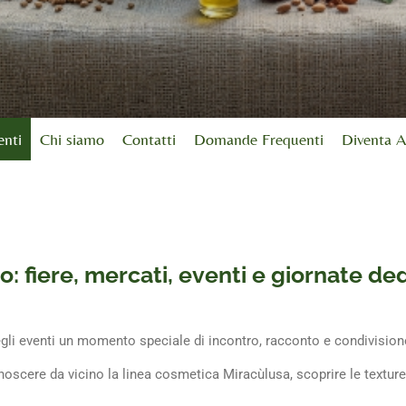
enti
Chi siamo
Contatti
Domande Frequenti
Diventa Af
o: fiere, mercati, eventi e giornate de
egli eventi un momento speciale di incontro, racconto e condivision
noscere da vicino la linea cosmetica Miracùlusa, scoprire le texture,